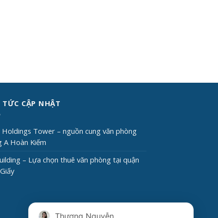
 TỨC CẬP NHẬT
i Holdings Tower – nguồn cung văn phòng
g A Hoàn Kiếm
uilding – Lựa chọn thuê văn phòng tại quận
Giấy
Thương Nguyễn