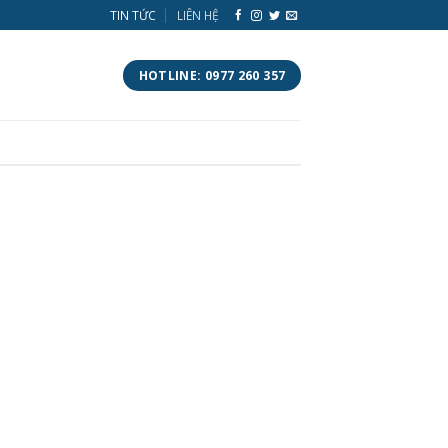
TIN TỨC
LIÊN HỆ
HOTLINE: 0977 260 357