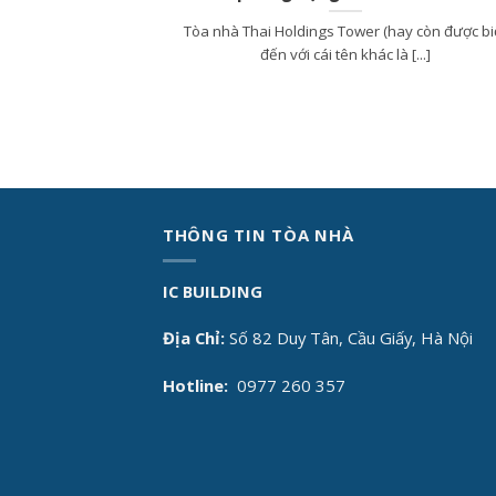
Tòa nhà Thai Holdings Tower (hay còn được bi
đến với cái tên khác là [...]
THÔNG TIN TÒA NHÀ
IC BUILDING
Địa Chỉ:
Số 82 Duy Tân, Cầu Giấy, Hà Nội
Hotline:
0977 260 357